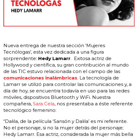
Nueva entrega de nuestra sección ‘Mujeres
Tecnólogas’, esta vez dedicada a una figura
sorprendente:
Hedy Lamarr
. Exitosa actriz de
Hollywood y científica, su gran contribución al mundo
de las TIC estuvo relacionada con el campo de las
comunicaciones inalámbricas
. La tecnología de
Lamarr se utilizó para controlar las comunicaciones y, a
día de hoy, se encuentra todavía en uso para las redes
móviles, dispositivos Bluetooth y WiFi. Nuestra
compañera,
Sara Cela
, nos presentaba a éste referente
tecnológico femenino:
“Dalila, de la película ‘Sansón y Dalila’ es mi referente.
No el personaje, si no la mujer detrás del personaje;
Hedy Lamarr. Esa actriz, considerada la mujer más bella