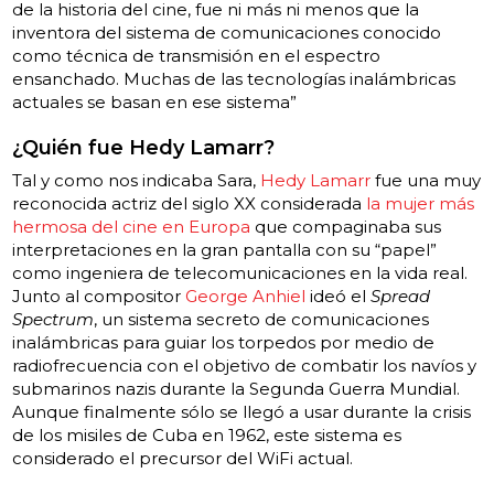
de la historia del cine, fue ni más ni menos que la
inventora del sistema de comunicaciones conocido
como técnica de transmisión en el espectro
ensanchado. Muchas de las tecnologías inalámbricas
actuales se basan en ese sistema”
¿Quién fue Hedy Lamarr?
Tal y como nos indicaba Sara,
Hedy Lamarr
fue una muy
reconocida actriz del siglo XX considerada
la mujer más
hermosa del cine en Europa
que compaginaba sus
interpretaciones en la gran pantalla con su “papel”
como ingeniera de telecomunicaciones en la vida real.
Junto al compositor
George Anhiel
ideó el
Spread
Spectrum
, un sistema secreto de comunicaciones
inalámbricas para guiar los torpedos por medio de
radiofrecuencia con el objetivo de combatir los navíos y
submarinos nazis durante la Segunda Guerra Mundial.
Aunque finalmente sólo se llegó a usar durante la crisis
de los misiles de Cuba en 1962, este sistema es
considerado el precursor del WiFi actual.