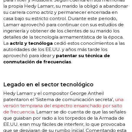
la propia Hedy Lamarr, su marido la obligó a abandonar
su carrera como actriz y permanecer encerrada en
casa bajo su estricto control. Durante este periodo,
Lamarr aprovechó para continuar con sus estudios de
ingeniería y obtener de los clientes de su marido los
detalles de la tecnología armamentística de la época.
La
actriz y tecnóloga
cedió estos conocimientos a las
autoridades de los EE.UU. y años más tarde los
aprovechó para idear y
patentar su técnica de
conmutación de frecuencias
.
Legado en el sector tecnológico
Hedy Lamarr y el compositor George Antheil
patentaron el ‘Sistema de comunicación secreta’,
una
versión temprana del espectro ensanchado por salto
de frecuencia
. Lamarr se dio cuenta de que las señales
que guiaban por radio a los torpedos de la Armada de
EE.UU. eran muy fáciles de interferir, lo que provocaba
que se desviaran de su rumbo inicial. Comentando esta