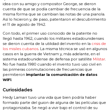
idea con su amigo y compositor George, se dieron
cuenta de que se podía cambiar de frecuencia de la
misma forma que se cambian las notas de una pianola.
Así lo hicieron y, de paso, patentaron el descubrimiento
el 11 de agosto de 1942.
Con todo, el primer uso conocido de la patente no
llegó hasta 1962, cuando los militares estadounidenses
se dieron cuenta de la utilidad del invento en la
crisis de
los misiles cubanos
. La misma técnica se usó en algunos
casos en la guerra de Vietnam y, más adelante, en el
sistema estadounidense de defensa por satélite
Milstar
.
No fue hasta 1980 cuando el invento tuvo uso civil en
las primeras conmutaciones de frecuencias que
permitieron
implantar la comunicación de datos
WiFi
.
Curiosidades
Hedy Lamarr tuvo una vida que bien podría haber
formado parte del guion de alguna de las películas que
protagonizaba. Se negó a vivir bajo el control de su