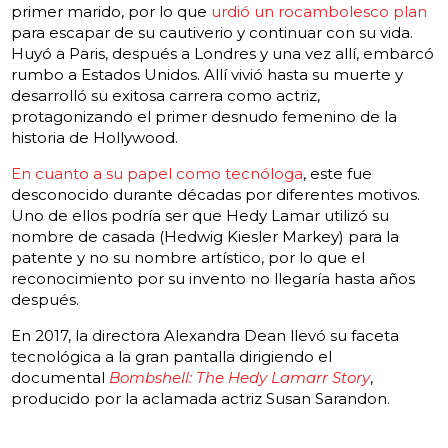
primer marido, por lo que
urdió un rocambolesco plan
para escapar de su cautiverio y continuar con su vida.
Huyó a Paris, después a Londres y una vez allí, embarcó
rumbo a Estados Unidos. Allí vivió hasta su muerte y
desarrolló su exitosa carrera como actriz,
protagonizando el primer desnudo femenino de la
historia de Hollywood.
En cuanto a su papel como tecnóloga
, este fue
desconocido durante décadas por diferentes motivos.
Uno de ellos podría ser que Hedy Lamar utilizó su
nombre de casada (Hedwig Kiesler Markey) para la
patente y no su nombre artístico, por lo que el
reconocimiento por su invento no llegaría hasta años
después.
En 2017, la directora Alexandra Dean llevó su faceta
tecnológica a la gran pantalla dirigiendo el
documental
Bombshell: The Hedy Lamarr Story
,
producido por la aclamada actriz Susan Sarandon.