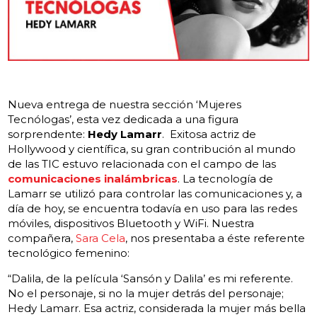
Nueva entrega de nuestra sección ‘Mujeres
Tecnólogas’, esta vez dedicada a una figura
sorprendente:
Hedy Lamarr
. Exitosa actriz de
Hollywood y científica, su gran contribución al mundo
de las TIC estuvo relacionada con el campo de las
comunicaciones inalámbricas
. La tecnología de
Lamarr se utilizó para controlar las comunicaciones y, a
día de hoy, se encuentra todavía en uso para las redes
móviles, dispositivos Bluetooth y WiFi. Nuestra
compañera,
Sara Cela
, nos presentaba a éste referente
tecnológico femenino:
“Dalila, de la película ‘Sansón y Dalila’ es mi referente.
No el personaje, si no la mujer detrás del personaje;
Hedy Lamarr. Esa actriz, considerada la mujer más bella