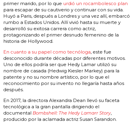
primer marido, por lo que
urdió un rocambolesco plan
para escapar de su cautiverio y continuar con su vida.
Huyó a Paris, después a Londres y una vez allí, embarcó
rumbo a Estados Unidos. Allí vivió hasta su muerte y
desarrolló su exitosa carrera como actriz,
protagonizando el primer desnudo femenino de la
historia de Hollywood.
En cuanto a su papel como tecnóloga
, este fue
desconocido durante décadas por diferentes motivos.
Uno de ellos podría ser que Hedy Lamar utilizó su
nombre de casada (Hedwig Kiesler Markey) para la
patente y no su nombre artístico, por lo que el
reconocimiento por su invento no llegaría hasta años
después.
En 2017, la directora Alexandra Dean llevó su faceta
tecnológica a la gran pantalla dirigiendo el
documental
Bombshell: The Hedy Lamarr Story
,
producido por la aclamada actriz Susan Sarandon.