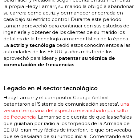
la propia Hedy Lamarr, su marido la obligó a abandonar
su carrera como actriz y permanecer encerrada en
casa bajo su estricto control. Durante este periodo,
Lamarr aprovechó para continuar con sus estudios de
ingeniería y obtener de los clientes de su marido los
detalles de la tecnología armamentística de la época.
La
actriz y tecnóloga
cedió estos conocimientos a las
autoridades de los EE.UU. y años más tarde los
aprovechó para idear y
patentar su técnica de
conmutación de frecuencias
.
Legado en el sector tecnológico
Hedy Lamarr y el compositor George Antheil
patentaron el ‘Sistema de comunicación secreta’,
una
versión temprana del espectro ensanchado por salto
de frecuencia
. Lamarr se dio cuenta de que las señales
que guiaban por radio a los torpedos de la Armada de
EE.UU. eran muy fáciles de interferir, lo que provocaba
que se desviaran de su rumbo inicial. Comentando esta