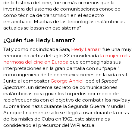
de la historia del cine, fue ni más ni menos que la
inventora del sistema de comunicaciones conocido
como técnica de transmisión en el espectro
ensanchado. Muchas de las tecnologías inalámbricas
actuales se basan en ese sistema”
¿Quién fue Hedy Lamarr?
Tal y como nos indicaba Sara,
Hedy Lamarr
fue una muy
reconocida actriz del siglo XX considerada
la mujer más
hermosa del cine en Europa
que compaginaba sus
interpretaciones en la gran pantalla con su “papel”
como ingeniera de telecomunicaciones en la vida real.
Junto al compositor
George Anhiel
ideó el
Spread
Spectrum
, un sistema secreto de comunicaciones
inalámbricas para guiar los torpedos por medio de
radiofrecuencia con el objetivo de combatir los navíos y
submarinos nazis durante la Segunda Guerra Mundial.
Aunque finalmente sólo se llegó a usar durante la crisis
de los misiles de Cuba en 1962, este sistema es
considerado el precursor del WiFi actual.