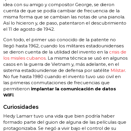
idea con su amigo y compositor George, se dieron
cuenta de que se podía cambiar de frecuencia de la
misma forma que se cambian las notas de una pianola.
Así lo hicieron y, de paso, patentaron el descubrimiento
el 11 de agosto de 1942.
Con todo, el primer uso conocido de la patente no
llegó hasta 1962, cuando los militares estadounidenses
se dieron cuenta de la utilidad del invento en la
crisis de
los misiles cubanos
. La misma técnica se usó en algunos
casos en la guerra de Vietnam y, más adelante, en el
sistema estadounidense de defensa por satélite
Milstar
.
No fue hasta 1980 cuando el invento tuvo uso civil en
las primeras conmutaciones de frecuencias que
permitieron
implantar la comunicación de datos
WiFi
.
Curiosidades
Hedy Lamarr tuvo una vida que bien podría haber
formado parte del guion de alguna de las películas que
protagonizaba. Se negó a vivir bajo el control de su