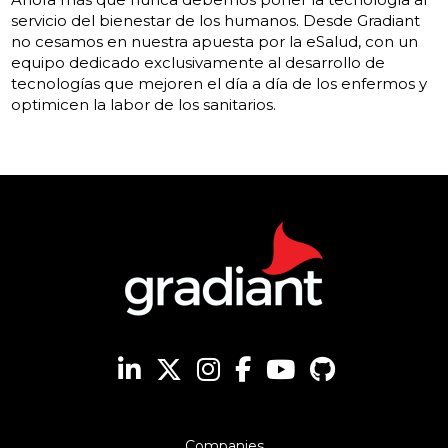
servicio del bienestar de los humanos. Desde Gradiant
no cesamos en nuestra apuesta por la eSalud, con un
equipo dedicado exclusivamente al desarrollo de
tecnologías que mejoren el día a día de los enfermos y
optimicen la labor de los sanitarios.
Companies