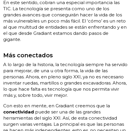
En este sentido, cobran una especial importancia las
TIC. La tecnología se presenta como uno de los
grandes avances que conseguirán hacer la vida de los
más vulnerables un poco más fácil. El ‘cómo’ es un reto
al que multitud de entidades se están enfrentando y en
el que desde Gradiant estamos dando pasos de
gigante.
Más conectados
A lo largo de la historia, la tecnología siempre ha servido
para mejorar, de una u otra forma, la vida de las
personas. Ahora, en pleno siglo XXI, ya no es necesario
inventar ruedas, martillos o grandes excavadoras. Ahora,
lo que hace falta es tecnología que nos permita vivir
más y, sobre todo, vivir mejor.
Con esto en mente, en Gradiant creemos que la
conectividad
puede ser una de las grandes
herramientas del siglo XXI. Así, de esta conectividad
surgen varias ventajas. La principal es que las personas
se hacen más independientes, esto es, no necesitan un