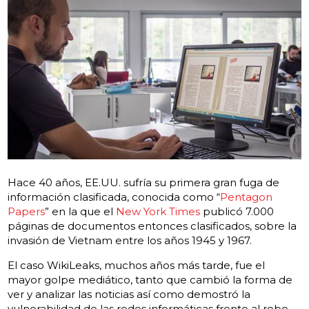
Hace 40 años, EE.UU. sufría su primera gran fuga de
información clasificada, conocida como “
Pentagon
Papers
” en la que el
New York Times
publicó 7.000
páginas de documentos entonces clasificados, sobre la
invasión de Vietnam entre los años 1945 y 1967.
El caso WikiLeaks, muchos años más tarde, fue el
mayor golpe mediático, tanto que cambió la forma de
ver y analizar las noticias así como demostró la
vulnerabilidad de las redes informáticas frente al robo,