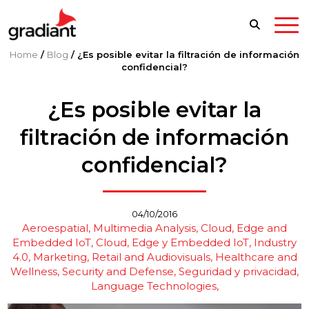
Home
/
Blog
/
¿Es posible evitar la filtración de información
confidencial?
¿Es posible evitar la
filtración de información
confidencial?
04/10/2016
Aeroespatial
Multimedia Analysis
Cloud, Edge and
Embedded IoT
Cloud, Edge y Embedded IoT
Industry
4.0
Marketing, Retail and Audiovisuals
Healthcare and
Wellness
Security and Defense
Seguridad y privacidad
Language Technologies