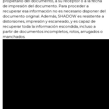
propietario del documento, a su receptor o a la fecha
de impresión del documento. Para proceder a
recuperar esa información no es necesario disponer del
documento original. Además, SHADOW es resistente a
distorsiones, impresión y escaneado, y es capaz de
recuperar toda la información escondida, incluso a
partir de documentos incompletos, rotos, arrugados o
manchados.