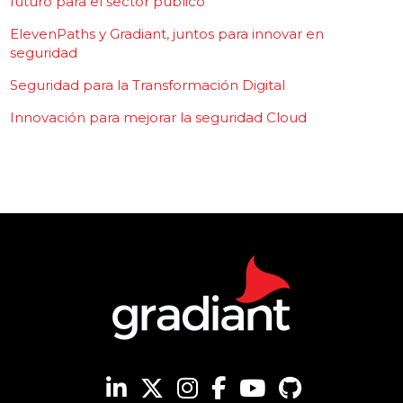
futuro para el sector público
ElevenPaths y Gradiant, juntos para innovar en
seguridad
Seguridad para la Transformación Digital
Innovación para mejorar la seguridad Cloud