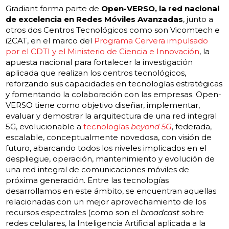
Gradiant forma parte de
Open-VERSO, la red nacional
de excelencia en Redes Móviles Avanzadas
, junto a
otros dos Centros Tecnológicos como son Vicomtech e
i2CAT, en el marco del
Programa Cervera impulsado
por el CDTI y el Ministerio de Ciencia e Innovación
, la
apuesta nacional para fortalecer la investigación
aplicada que realizan los centros tecnológicos,
reforzando sus capacidades en tecnologías estratégicas
y fomentando la colaboración con las empresas. Open-
VERSO tiene como objetivo diseñar, implementar,
evaluar y demostrar la arquitectura de una red integral
5G, evolucionable a
tecnologías
beyond 5G
, federada,
escalable, conceptualmente novedosa, con visión de
futuro, abarcando todos los niveles implicados en el
despliegue, operación, mantenimiento y evolución de
una red integral de comunicaciones móviles de
próxima generación. Entre las tecnologías
desarrollamos en este ámbito, se encuentran aquellas
relacionadas con un mejor aprovechamiento de los
recursos espectrales (como son el
broadcast
sobre
redes celulares, la Inteligencia Artificial aplicada a la