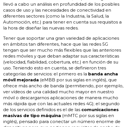
llevó a cabo un análisis en profundidad de los posibles
casos de uso y las necesidades de conectividad en
diferentes sectores (como la Industria, la Salud, la
Automoción, etc.) para tener en cuenta sus requisitos a
la hora de diseñar las nuevas redes.
Tener que soportar una gran variedad de aplicaciones
en ámbitos tan diferentes, hace que las redes 5G
tengan que ser mucho más flexibles que las anteriores
redes móviles y que deban adaptar sus características
(velocidad, fiabilidad, cobertura, etc.) en función de su
uso. Teniendo esto en cuenta, se definieron tres
categorías de servicios: el primero es la
banda ancha
móvil mejorada
(eMBB por sus siglas en inglés), que
ofrece más ancho de banda (permitiendo, por ejemplo,
ver vídeos de una calidad mucho mayor en nuestro
móvil o descargarnos aplicaciones de manera mucho
más rápida que con las actuales redes 4G); el segundo
de los servicios definidos es el de las
comunicaciones
masivas de tipo máquina
(mMTC por sus siglas en
inglés), pensado para conectar un número enorme de