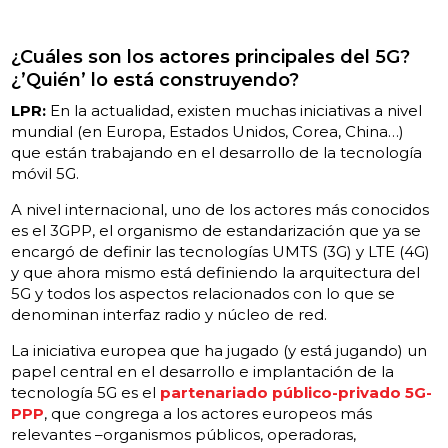
¿Cuáles son los actores principales del 5G?
¿’Quién’ lo está construyendo?
LPR:
En la actualidad, existen muchas iniciativas a nivel
mundial (en Europa, Estados Unidos, Corea, China…)
que están trabajando en el desarrollo de la tecnología
móvil 5G.
A nivel internacional, uno de los actores más conocidos
es el 3GPP, el organismo de estandarización que ya se
encargó de definir las tecnologías UMTS (3G) y LTE (4G)
y que ahora mismo está definiendo la arquitectura del
5G y todos los aspectos relacionados con lo que se
denominan interfaz radio y núcleo de red.
La iniciativa europea que ha jugado (y está jugando) un
papel central en el desarrollo e implantación de la
tecnología 5G es el
partenariado público-privado 5G-
PPP
, que congrega a los actores europeos más
relevantes –organismos públicos, operadoras,