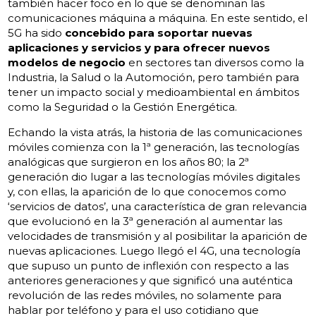
también hacer foco en lo que se denominan las
comunicaciones máquina a máquina. En este sentido, el
5G ha sido
concebido para soportar nuevas
aplicaciones y servicios y para ofrecer nuevos
modelos de negocio
en sectores tan diversos como la
Industria, la Salud o la Automoción, pero también para
tener un impacto social y medioambiental en ámbitos
como la Seguridad o la Gestión Energética.
Echando la vista atrás, la historia de las comunicaciones
móviles comienza con la 1ª generación, las tecnologías
analógicas que surgieron en los años 80; la 2ª
generación dio lugar a las tecnologías móviles digitales
y, con ellas, la aparición de lo que conocemos como
‘servicios de datos’, una característica de gran relevancia
que evolucionó en la 3ª generación al aumentar las
velocidades de transmisión y al posibilitar la aparición de
nuevas aplicaciones. Luego llegó el 4G, una tecnología
que supuso un punto de inflexión con respecto a las
anteriores generaciones y que significó una auténtica
revolución de las redes móviles, no solamente para
hablar por teléfono y para el uso cotidiano que