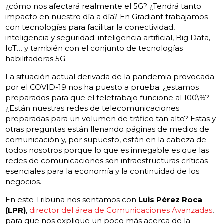
¿cómo nos afectará realmente el 5G? ¿Tendrá tanto
impacto en nuestro día a día? En Gradiant trabajamos
con tecnologías para facilitar la conectividad,
inteligencia y seguridad: inteligencia artificial, Big Data,
IoT… y también con el conjunto de tecnologías
habilitadoras 5G.
La situación actual derivada de la pandemia provocada
por el COVID-19 nos ha puesto a prueba: ¿estamos
preparados para que el teletrabajo funcione al 100\%?
¿Están nuestras redes de telecomunicaciones
preparadas para un volumen de tráfico tan alto? Estas y
otras preguntas están llenando páginas de medios de
comunicación y, por supuesto, están en la cabeza de
todos nosotros porque lo que es innegable es que las
redes de comunicaciones son infraestructuras críticas
esenciales para la economía y la continuidad de los
negocios.
En este Tribuna nos sentamos con
Luis Pérez Roca
(LPR)
,
director del área de Comunicaciones Avanzadas
,
para que nos explique un poco más acerca de la