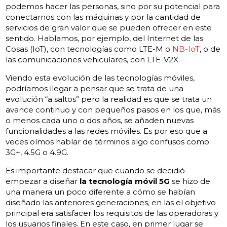
podemos hacer las personas, sino por su potencial para
conectarnos con las máquinas y por la cantidad de
servicios de gran valor que se pueden ofrecer en este
sentido. Hablamos, por ejemplo, del Internet de las
Cosas (IoT), con tecnologías como LTE-M o
NB-IoT
, o de
las comunicaciones vehiculares, con LTE-V2X.
Viendo esta evolución de las tecnologías móviles,
podríamos llegar a pensar que se trata de una
evolución “a saltos” pero la realidad es que se trata un
avance continuo y con pequeños pasos en los que, más
o menos cada uno o dos años, se añaden nuevas
funcionalidades a las redes móviles. Es por eso que a
veces oímos hablar de términos algo confusos como
3G+, 4.5G o 4.9G.
Es importante destacar que cuando se decidió
empezar a diseñar
la tecnología móvil 5G
se hizo de
una manera un poco diferente a cómo se habían
diseñado las anteriores generaciones, en las el objetivo
principal era satisfacer los requisitos de las operadoras y
los usuarios finales. En este caso, en primer lugar se