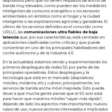
dispositivos pero que no tienen requisitos de ancho de
banda muy elevados, como pueden ser los medidores
inteligentes de consumo energético o los sensores
ambientales, en ámbitos como el hogar y la ciudad
inteligente o las explotaciones agrícolas y ganaderas. El
último de los servicios definidos es el conocido como
URLLC, las
comunicaciones ultra fiables de baja
latencia
que, por sus características, está centrado en
aplicaciones clasificadas como críticas y que puede
convertirse en uno de los principales habilitadores del
coche autónomo y de la Industria 4.0.
En la actualidad, estamos viendo y experimentando los
primeros despliegues de redes 5G por parte de las
principales operadoras. Estos despliegues y la
tecnología que está en el mercado (dispositivos
móviles, módems, etc.) cubren, principalmente, los
servicios de banda ancha móvil mejorada. Esto puede
llevar a que mucha gente piense que el 5G solo está
para hacer que nuestros móviles “vayan más rápido”,
dejando de lado los aspectos más importantes: nuevos
casos de uso, nuevos sectores interesados e implicados