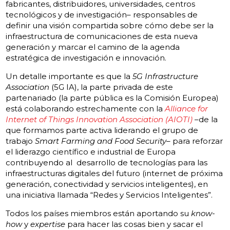
fabricantes, distribuidores, universidades, centros
tecnológicos y de investigación– responsables de
definir una visión compartida sobre cómo debe ser la
infraestructura de comunicaciones de esta nueva
generación y marcar el camino de la agenda
estratégica de investigación e innovación.
Un detalle importante es que la
5G Infrastructure
Association
(5G IA), la parte privada de este
partenariado (la parte pública es la Comisión Europea)
está colaborando estrechamente con la
Alliance for
Internet of Things Innovation Association (AIOTI)
–de la
que formamos parte activa liderando el grupo de
trabajo
Smart Farming and Food Security
– para reforzar
el liderazgo científico e industrial de Europa
contribuyendo al desarrollo de tecnologías para las
infraestructuras digitales del futuro (internet de próxima
generación, conectividad y servicios inteligentes), en
una iniciativa llamada “Redes y Servicios Inteligentes”.
Todos los países miembros están aportando su
know-
how
y
expertise
para hacer las cosas bien y sacar el