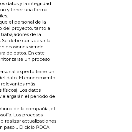
s datos y la integridad
ano y tener una forma
les.
ue el personal de la
 del proyecto, tanto a
s trabajadores de la
. Se debe considerar la
 en ocasiones siendo
ra de datos. En este
nitorizarse un proceso
ersonal experto tiene un
del dato. El conocimiento
s relevantes más
físicos). Los datos
y alargarán el período de
tinua de la compañía, el
sofía. Los procesos
 realizar actualizaciones
n paso… El ciclo PDCA