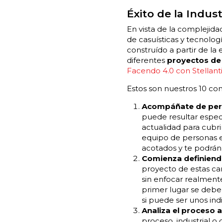
Éxito de la Indust
En vista de la complejid
de casuísticas y tecnolo
construído a partir de la 
diferentes
proyectos de 
Facendo 4.0 con Stellant
Estos son nuestros 10 con
Acompáñate de per
puede resultar espec
actualidad para cubri
equipo de personas e
acotados y te podrán 
Comienza definiend
proyecto de estas ca
sin enfocar realmente
primer lugar se deben
si puede ser unos in
Analiza el proceso a
proceso, industrial o 