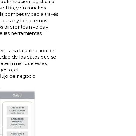
 optimización logística o
s el fin, y en muchos
la competitividad a través
 a usar y lo hacemos
 diferentes niveles y
e las herramientas
esaria la utilización de
iedad de los datos que se
eterminar que estas
esta, el
lujo de negocio.