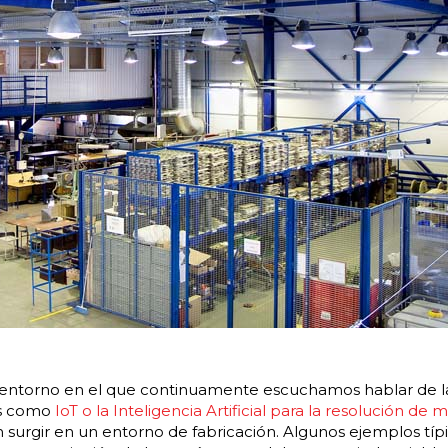
entorno en el que continuamente escuchamos hablar de 
as como
IoT o la Inteligencia Artificial para la resolución de
surgir en un entorno de fabricación. Algunos ejemplos típ