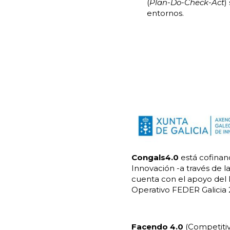
(
Plan-Do-Check-Act
)
entornos.
Congals4.0
está cofinan
Innovación -a través de la
cuenta con el apoyo del
Operativo FEDER Galicia 
Facendo 4.0
(Competitivi