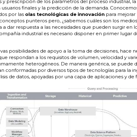
 y prescripción de los parámetros del proceso industrial, la
os usuarios finales y la predicción de la demanda. Conocemo
dos por las
olas tecnológicas de innovación
para mejorar 
s conceptos punteros pero, ¿sabemos cuáles son los medios
 dar respuesta a las necesidades que pueden surgir en los
pañía industrial es necesario disponer en primer lugar d
vas posibilidades de apoyo a la toma de decisiones, hace nec
que respondan a los requisitos de volumen, velocidad y var
umamente heterogéneos. De manera genérica, se puede d
n conformadas por diversos tipos de tecnologías para la ing
sis de datos, apoyadas por una capa de aplicaciones y de f