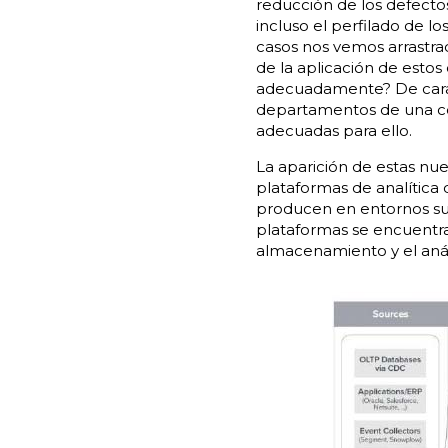
reducción de los defectos
incluso el perfilado de l
casos nos vemos arrastra
de la aplicación de esto
adecuadamente? De cara a
departamentos de una com
adecuadas para ello.
La aparición de estas nue
plataformas de analítica 
producen en entornos s
plataformas se encuentra
almacenamiento y el análi