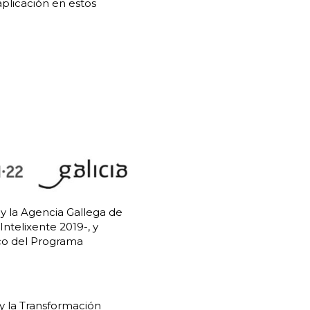
plicación en estos
y la Agencia Gallega de
Intelixente 2019-, y
co del Programa
 y la Transformación