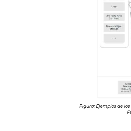
Figura: Ejemplos de lo
F