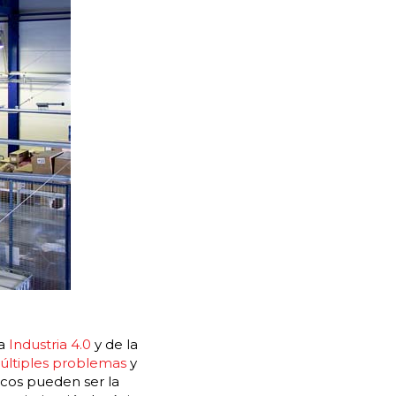
la
Industria 4.0
y de la
 múltiples problemas
y
icos pueden ser la