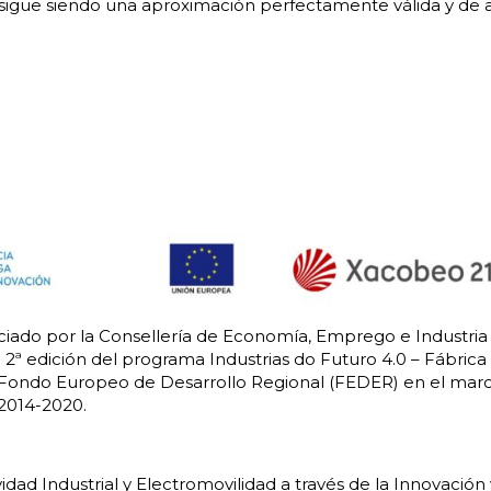
 sigue siendo una aproximación perfectamente válida y de a
ciado por la Consellería de Economía, Emprego e Industria 
 2ª edición del programa Industrias do Futuro 4.0 – Fábrica 
 Fondo Europeo de Desarrollo Regional (FEDER) en el mar
2014-2020.
dad Industrial y Electromovilidad a través de la Innovación