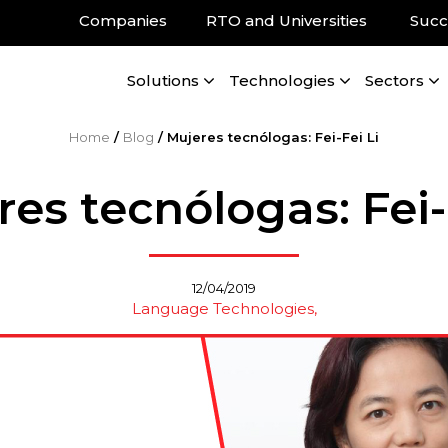
Companies
RTO and Universities
Succ
Solutions
Technologies
Sectors
Home
/
Blog
/
Mujeres tecnólogas: Fei-Fei Li
es tecnólogas: Fei-
12/04/2019
Language Technologies