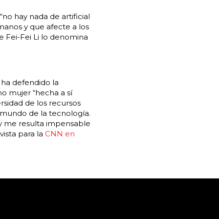
“no hay nada de artificial
anos y que afecte a los
 Fei-Fei Li lo denomina
 ha defendido la
mo mujer “hecha a sí
rsidad de los recursos
 mundo de la tecnología.
 y me resulta impensable
ista para la
CNN en