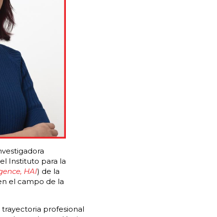
investigadora
l Instituto para la
igence, HAI
) de la
 en el campo de la
 trayectoria profesional