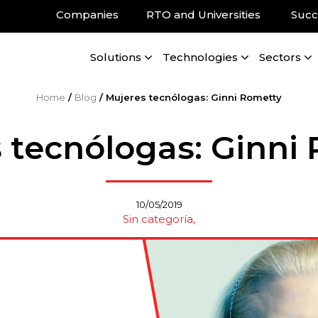
Companies
RTO and Universities
Succ
Solutions
Technologies
Sectors
Home
/
Blog
/
Mujeres tecnólogas: Ginni Rometty
 tecnólogas: Ginni
10/05/2019
Sin categoría