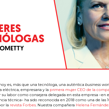
hoy es, más que una tecnóloga, una auténtica
business w
 eléctrica, empresaria y la
primera mujer CEO de la comp
r su labor como consejera delegada en esta empresa –en e
ncia técnica– ha sido reconocida en 2018 como una de las 
or la
revista Forbes
. Nuestra compañera
Helena Fernánde