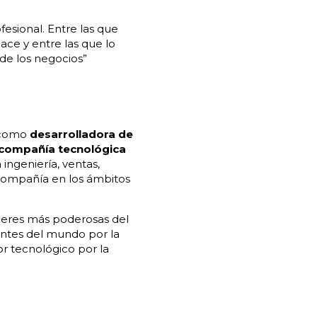
esional. Entre las que
ace y entre las que lo
de los negocios”
l como
desarrolladora de
compañía tecnológica
ingeniería, ventas,
a compañía en los ámbitos
jeres más poderosas del
entes del mundo por la
r tecnológico por la