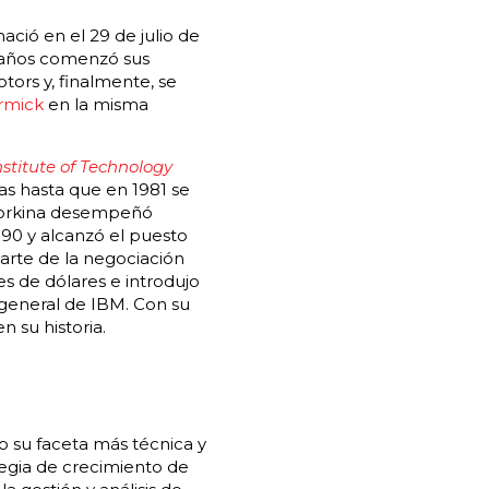
ió en el 29 de julio de
8 años comenzó sus
ors y, finalmente, se
rmick
en la misma
stitute of Technology
as hasta que en 1981 se
oyorkina desempeñó
 90 y alcanzó el puesto
parte de la negociación
s de dólares e introdujo
 general de IBM. Con su
 su historia.
 su faceta más técnica y
tegia de crecimiento de