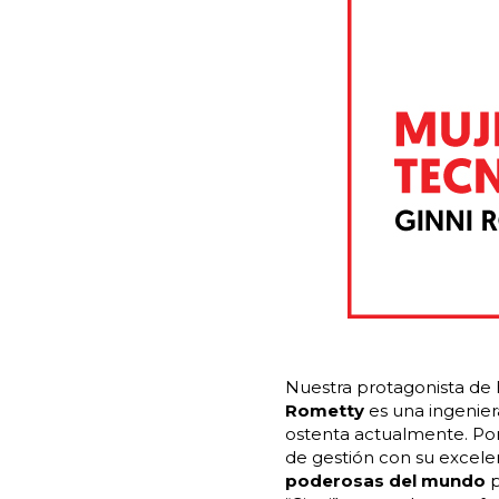
Nuestra protagonista de 
Rometty
es una ingeniera
ostenta actualmente. Po
de gestión con su excele
poderosas del mundo
p