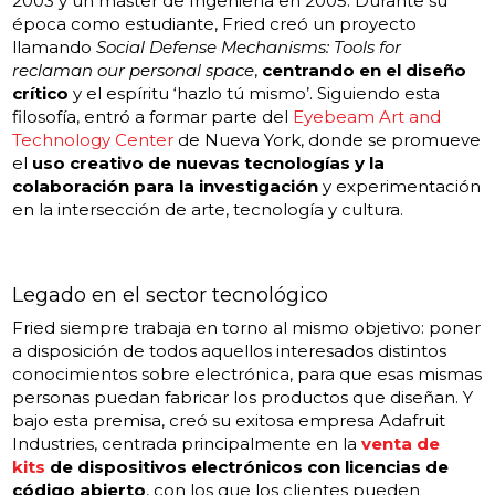
2003 y un máster de Ingeniería en 2005. Durante su
época como estudiante, Fried creó un proyecto
llamando
Social Defense Mechanisms: Tools for
reclaman our personal space
,
centrando en el diseño
crítico
y el espíritu ‘hazlo tú mismo’. Siguiendo esta
filosofía, entró a formar parte del
Eyebeam Art and
Technology Center
de Nueva York, donde se promueve
el
uso creativo de nuevas tecnologías y la
colaboración para la investigación
y experimentación
en la intersección de arte, tecnología y cultura.
Legado en el sector tecnológico
Fried siempre trabaja en torno al mismo objetivo: poner
a disposición de todos aquellos interesados distintos
conocimientos sobre electrónica, para que esas mismas
personas puedan fabricar los productos que diseñan. Y
bajo esta premisa, creó su exitosa empresa Adafruit
Industries, centrada principalmente en la
venta de
kits
de dispositivos electrónicos con licencias de
código abierto
, con los que los clientes pueden