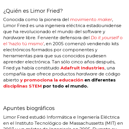
¿Quién es Limor Fried?
Conocida como la pionera del
movimiento
maker
,
Limor Fried es una ingeniera eléctrica estadounidense
que ha revolucionado el mundo del software y
hardware
libre. Ferviente defensora del
Do it yourself
o
el ‘hazlo tú mismo’
, en 2005 comenzó vendiendo kits
electrónicos formados por componentes y
herramientas para que sus conocidos pudiesen
aprender electrónica. Tan sólo cinco años después,
Fried ya había constituido
Adafruit Industries
, una
compañía que ofrece productos
hardware
de código
abierto
y promociona la educación
en diferentes
disciplinas STEM
por todo el mundo.
Apuntes biográficos
Limor Fried estudió Informática e Ingeniería Eléctrica
en el Instituto Tecnológico de Massachussetts (MIT) en