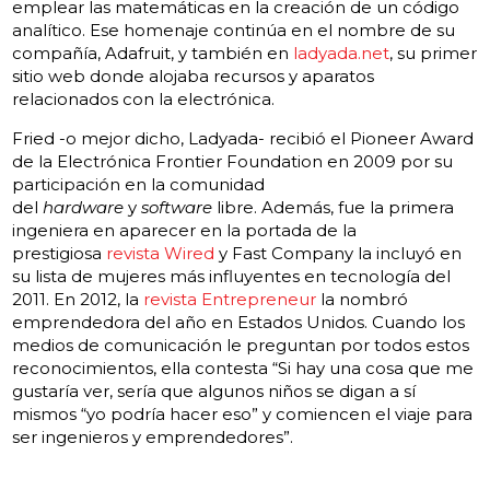
emplear las matemáticas en la creación de un código
analítico. Ese homenaje continúa en el nombre de su
compañía, Adafruit, y también en
ladyada.net
, su primer
sitio web donde alojaba recursos y aparatos
relacionados con la electrónica.
Fried -o mejor dicho, Ladyada- recibió el Pioneer Award
de la Electrónica Frontier Foundation en 2009 por su
participación en la comunidad
del
hardware
y
software
libre. Además, fue la primera
ingeniera en aparecer en la portada de la
prestigiosa
revista Wired
y
Fast Company
la incluyó en
su lista de mujeres más influyentes en tecnología del
2011. En 2012, la
revista Entrepreneur
la nombró
emprendedora del año en Estados Unidos. Cuando los
medios de comunicación le preguntan por todos estos
reconocimientos, ella contesta “Si hay una cosa que me
gustaría ver, sería que algunos niños se digan a sí
mismos “yo podría hacer eso” y comiencen el viaje para
ser ingenieros y emprendedores”.