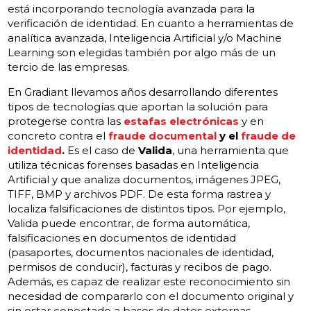
está incorporando tecnología avanzada para la
verificación de identidad. En cuanto a herramientas de
analítica avanzada, Inteligencia Artificial y/o Machine
Learning son elegidas también por algo más de un
tercio de las empresas.
En Gradiant llevamos años desarrollando diferentes
tipos de tecnologías que aportan la solución para
protegerse contra las
estafas electrónicas
y en
concreto contra el
fraude documental
y el
fraude de
identidad
.
Es el caso de
Valida
, una herramienta que
utiliza técnicas forenses basadas en Inteligencia
Artificial y que analiza documentos, imágenes JPEG,
TIFF, BMP
y archivos PDF. De esta forma rastrea y
localiza falsificaciones de distintos tipos. Por ejemplo,
Valida puede encontrar, de forma automática,
falsificaciones en documentos de identidad
(pasaportes, documentos nacionales de identidad,
permisos de conducir), facturas y recibos de pago.
Además, es capaz de realizar este reconocimiento sin
necesidad de compararlo con el documento original y
sin estar conectado a bases de datos externas.