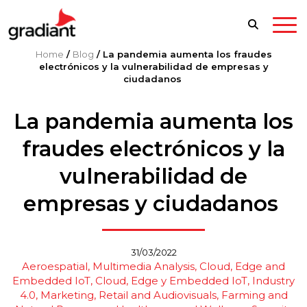
Home
/
Blog
/
La pandemia aumenta los fraudes
electrónicos y la vulnerabilidad de empresas y
ciudadanos
La pandemia aumenta los
fraudes electrónicos y la
vulnerabilidad de
empresas y ciudadanos
31/03/2022
Aeroespatial
Multimedia Analysis
Cloud, Edge and
Embedded IoT
Cloud, Edge y Embedded IoT
Industry
4.0
Marketing, Retail and Audiovisuals
Farming and