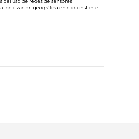
és del uso de redes de sensores
a localización geográfica en cada instante...