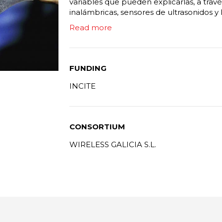
variables que pueden explicarlas, a trav
inalámbricas, sensores de ultrasonidos y l
Read more
FUNDING
INCITE
CONSORTIUM
WIRELESS GALICIA S.L.