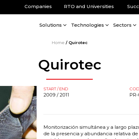
Companies
RTO and Universities
Succ
Solutions
Technologies
Sectors
Home
/
Quirotec
Quirotec
START / END
CO
2009 / 2011
PR-
Monitorización simultánea y a largo plaz
de la presencia y abundancia relativa de 