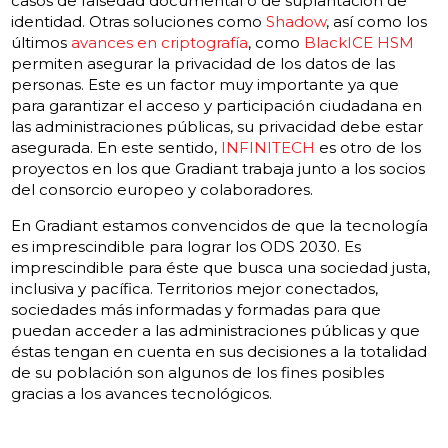
casos de falsedad documental o de suplantación de
identidad. Otras soluciones como
Shadow
, así como los
últimos
avances en criptografía
, como
BlackICE HSM
permiten asegurar la privacidad de los datos de las
personas. Este es un factor muy importante ya que
para garantizar el acceso y participación ciudadana en
las administraciones públicas, su privacidad debe estar
asegurada. En este sentido,
INFINITECH
es otro de los
proyectos en los que Gradiant trabaja junto a los socios
del consorcio europeo y colaboradores.
En Gradiant estamos convencidos de que la tecnología
es imprescindible para lograr los ODS 2030. Es
imprescindible para éste que busca una sociedad justa,
inclusiva y pacífica. Territorios mejor conectados,
sociedades más informadas y formadas para que
puedan acceder a las administraciones públicas y que
éstas tengan en cuenta en sus decisiones a la totalidad
de su población son algunos de los fines posibles
gracias a los avances tecnológicos.