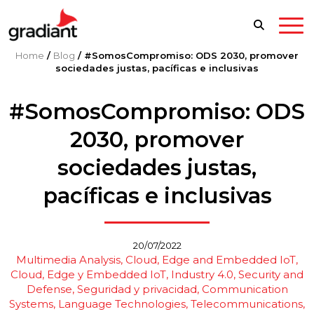
Home
/
Blog
/
#SomosCompromiso: ODS 2030, promover
sociedades justas, pacíficas e inclusivas
#SomosCompromiso: ODS
2030, promover
sociedades justas,
pacíficas e inclusivas
20/07/2022
Multimedia Analysis
Cloud, Edge and Embedded IoT
Cloud, Edge y Embedded IoT
Industry 4.0
Security and
Defense
Seguridad y privacidad
Communication
Systems
Language Technologies
Telecommunications